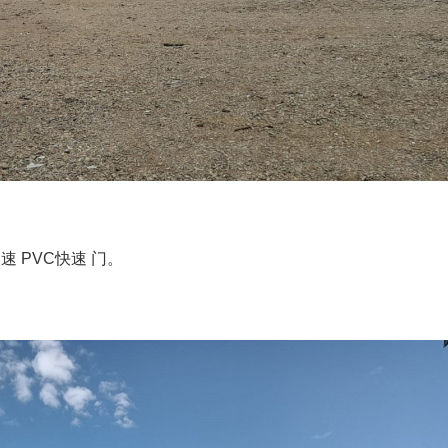
 PVC快速 门。