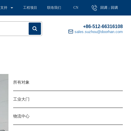
户支持
工程项目
联络我们
CN
回调；回调
+86-512-66316108
sales.suzhou@doorhan.com
所有对象
工业大门
物流中心