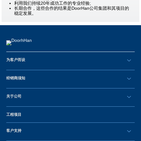
利用我们持续20年成功工作的专业经验;
长期合作，这些合作的结果是DoorHan公司集团和其项目的
稳定发展。
为客户而设
请求回拨
经销商须知
成为经销商
关于公司
Sign in
公司的历史
工程项目
Vacancies and personnel policy
新闻
客户支持