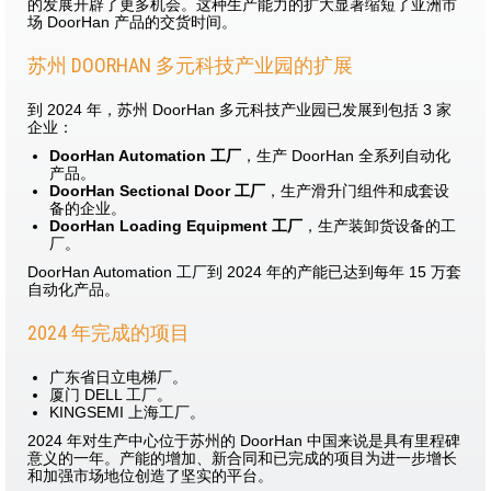
的发展开辟了更多机会。这种生产能力的扩大显著缩短了亚洲市
场 DoorHan 产品的交货时间。
苏州 DOORHAN 多元科技产业园的扩展
到 2024 年，苏州 DoorHan 多元科技产业园已发展到包括 3 家
企业：
DoorHan Automation 工厂
，生产 DoorHan 全系列自动化
产品。
DoorHan Sectional Door 工厂
，生产滑升门组件和成套设
备的企业。
DoorHan Loading Equipment 工厂
，生产装卸货设备的工
厂。
DoorHan Automation 工厂到 2024 年的产能已达到每年 15 万套
自动化产品。
2024 年完成的项目
广东省日立电梯厂。
厦门 DELL 工厂。
KINGSEMI 上海工厂。
2024 年对生产中心位于苏州的 DoorHan 中国来说是具有里程碑
意义的一年。产能的增加、新合同和已完成的项目为进一步增长
和加强市场地位创造了坚实的平台。