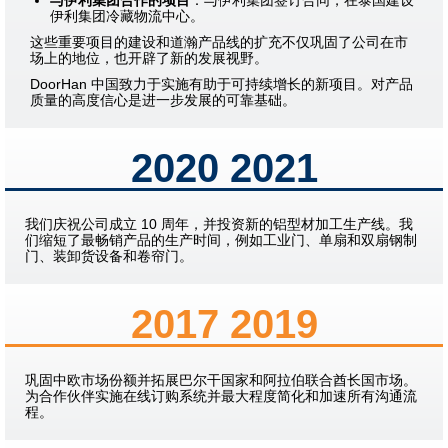
与伊利集团合作的项目
：与伊利集团签订合同，在泰国建设
伊利集团冷藏物流中心。
这些重要项目的建设和道瀚产品线的扩充不仅巩固了公司在市
场上的地位，也开辟了新的发展视野。
DoorHan 中国致力于实施有助于可持续增长的新项目。对产品
质量的高度信心是进一步发展的可靠基础。
2020 2021
我们庆祝公司成立 10 周年，并投资新的铝型材加工生产线。我
们缩短了最畅销产品的生产时间，例如工业门、单扇和双扇钢制
门、装卸货设备和卷帘门。
2017 2019
巩固中欧市场份额并拓展巴尔干国家和阿拉伯联合酋长国市场。
为合作伙伴实施在线订购系统并最大程度简化和加速所有沟通流
程。